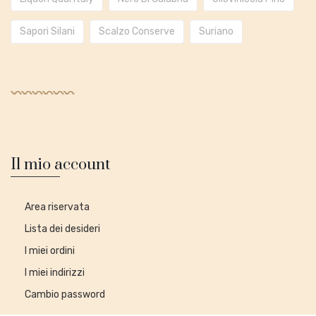
Sapori Silani
Scalzo Conserve
Suriano
Il mio account
Area riservata
Lista dei desideri
I miei ordini
I miei indirizzi
Cambio password