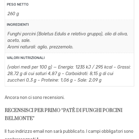
PESO NETTO
260 g
INGREDIENTI
Funghi porcini (Boletus Edulis e relativo gruppo), olio di oliva,
aceto, sale.
Aromi naturali: aglio, prezzemolo.
VALORI NUTRIZIONALI
(valori medi per 100 g) — Energia: 1235 kJ / 295 kcal – Grassi:
28,72 g di cui saturi 4,87 g – Carboidrati: 8,15 g di cui
zuccheri 0,3 g – Proteine: 1,06 g – Sale: 2,09 g
Ancora non ci sono recensioni.
RECENSISCI PER PRIMO “PATÈ DI FUNGHI PORCINI
BELMONTE”
Il tuo indirizzo email non sarà pubblicato.
I campi obbligatori sono