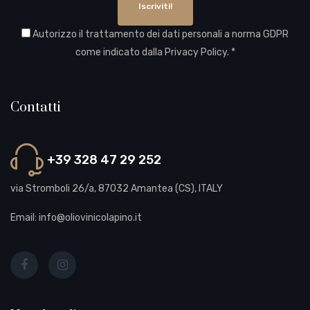
Iscriviti!
Autorizzo il trattamento dei dati personali a norma GDPR
come indicato dalla
Privacy Policy
. *
Contatti
+39 328 47 29 252
via Stromboli 26/a, 87032 Amantea (CS), ITALY
Email: info@oliovinicolapino.it