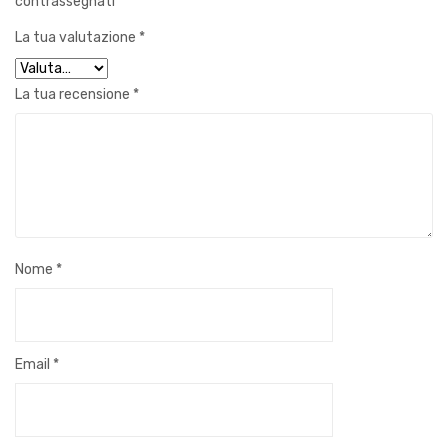
contrassegnati
*
La tua valutazione
*
La tua recensione
*
Nome
*
Email
*