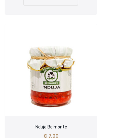
‘Nduja Belmonte
€
7,00