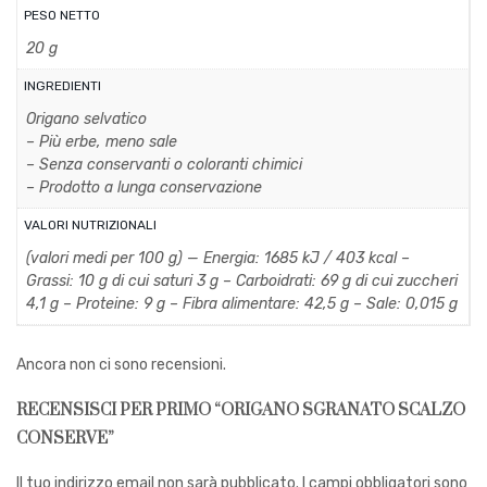
PESO NETTO
20 g
INGREDIENTI
Origano selvatico
– Più erbe, meno sale
– Senza conservanti o coloranti chimici
– Prodotto a lunga conservazione
VALORI NUTRIZIONALI
(valori medi per 100 g) — Energia: 1685 kJ / 403 kcal –
Grassi: 10 g di cui saturi 3 g – Carboidrati: 69 g di cui zuccheri
4,1 g – Proteine: 9 g – Fibra alimentare: 42,5 g – Sale: 0,015 g
Ancora non ci sono recensioni.
RECENSISCI PER PRIMO “ORIGANO SGRANATO SCALZO
CONSERVE”
Il tuo indirizzo email non sarà pubblicato.
I campi obbligatori sono