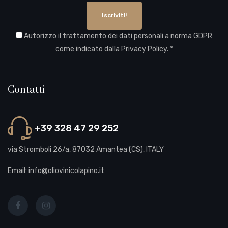
Iscriviti!
Autorizzo il trattamento dei dati personali a norma GDPR
come indicato dalla
Privacy Policy
. *
Contatti
+39 328 47 29 252
via Stromboli 26/a, 87032 Amantea (CS), ITALY
Email: info@oliovinicolapino.it