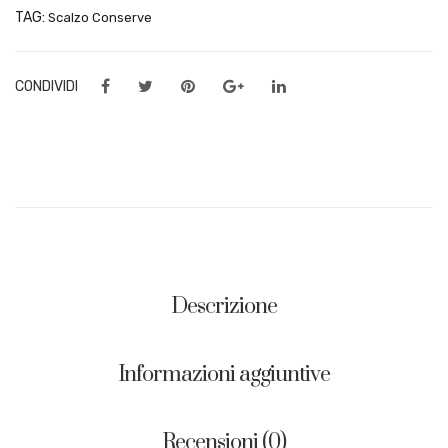
zo
TAG:
Scalzo Conserve
Con
ser
CONDIVIDI
ve
Descrizione
Informazioni aggiuntive
Recensioni (0)