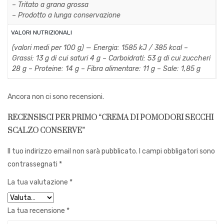
– Tritato a grana grossa
– Prodotto a lunga conservazione
VALORI NUTRIZIONALI
(valori medi per 100 g) — Energia: 1585 kJ / 385 kcal –
Grassi: 13 g di cui saturi 4 g – Carboidrati: 53 g di cui zuccheri
28 g – Proteine: 14 g – Fibra alimentare: 11 g – Sale: 1,85 g
Ancora non ci sono recensioni.
RECENSISCI PER PRIMO “CREMA DI POMODORI SECCHI
SCALZO CONSERVE”
Il tuo indirizzo email non sarà pubblicato.
I campi obbligatori sono
contrassegnati
*
La tua valutazione
*
La tua recensione
*