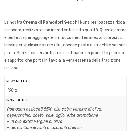
La nostra
Crema di Pomodori Secchi
è una prelibatezza ricca
di sapore, realizzata con ingredienti di alta qualità. Questa crema
è perfetta per aggiungere un tocco mediterraneo ai tuoi piatti.
Ideale per spalmare su crostini, condire pasta o arricchire secondi
piatti. Senza conservanti chimici, offriamo un prodotto genuino
e saporito, che porta in tavola la vera essenza della tradizione
italiana.
PESO NETTO
190 g
INGREDIENTI
Pomodori essiccati 55%, olio extra vergine di oliva,
peperoncino, aceto, sale, aglio, erbe aromatiche
– In olio extra vergine di oliva
– Senza Conservanti o coloranti chimici