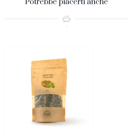
Potrebbe piacerti anche
;